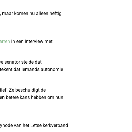
o, maar komen nu alleen heftig
arren
in een interview met
e senator stelde dat
etekent dat iemands autonomie
tief. Ze beschuldigt de
„een betere kans hebben om hun
synode van het Letse kerkverband