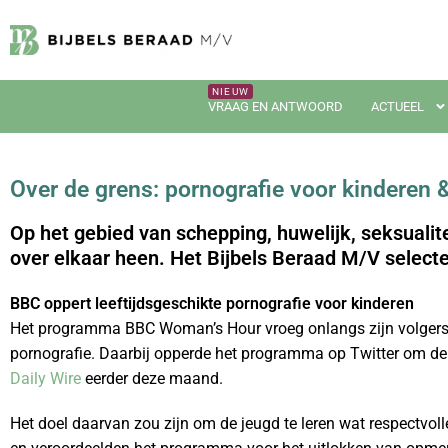
VRAAG EN ANTWOORD
ACTUEEL
Over de grens: pornografie voor kinderen 
Op het gebied van schepping, huwelijk, seksualit
over elkaar heen. Het Bijbels Beraad M/V select
BBC oppert leeftijdsgeschikte pornografie voor kinderen
Het programma BBC Woman’s Hour vroeg onlangs zijn volgers o
pornografie. Daarbij opperde het programma op Twitter om de 
Daily Wire
eerder deze maand.
Het doel daarvan zou zijn om de jeugd te leren wat respectvo