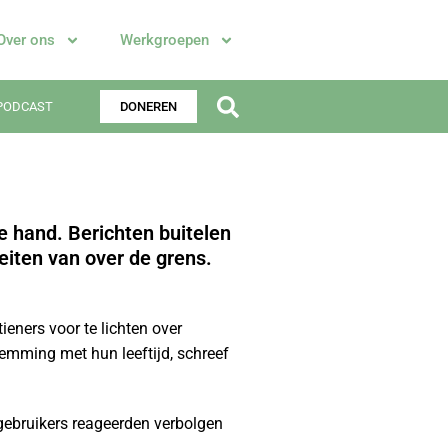
Over ons
Werkgroepen
PODCAST
DONEREN
e hand. Berichten buitelen
eiten van over de grens.
ners voor te lichten over
emming met hun leeftijd, schreef
gebruikers reageerden verbolgen