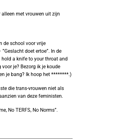
 alleen met vrouwen uit zijn
 de school voor vrije
”Geslacht doet ertoe”. In de
 hold a knife to your throat and
g voor je? Bezorg ik je koude
en je bang? Ik hoop het ********.)
ste die trans-vrouwen niet als
aanzien van deze feministen.
Time, No TERFS, No Norms”.