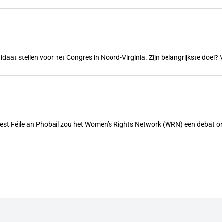
ndidaat stellen voor het Congres in Noord-Virginia. Zijn belangrijkste doe
feest Féile an Phobail zou het Women’s Rights Network (WRN) een debat 