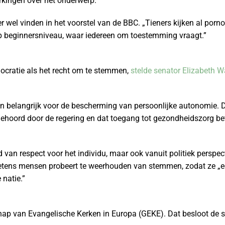
kingen over het onderwerp.
wel vinden in het voorstel van de BBC. „Tieners kijken al porn
 op beginnersniveau, waar iedereen om toestemming vraagt.”
mocratie als het recht om te stemmen,
stelde senator Elizabeth W
n belangrijk voor de bescherming van persoonlijke autonomie. D
ehoord door de regering en dat toegang tot gezondheidszorg b
van respect voor het individu, maar ook vanuit politiek perspec
 wetens mensen probeert te weerhouden van stemmen, zodat ze 
 natie.”
hap van Evangelische Kerken in Europa (GEKE). Dat besloot de 