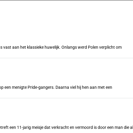
s vast aan het klassieke huwelijk. Onlangs werd Polen verplicht om
n op een menigte Pride-gangers. Daarna viel hij hen aan met een
treft een 11-jarig meisje dat verkracht en vermoord is door een man die a