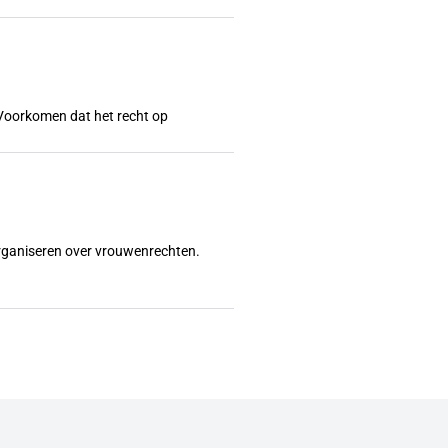
l? Voorkomen dat het recht op
organiseren over vrouwenrechten.