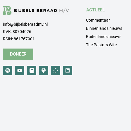
ACTUEEL
Commentaar
info@bijbelsberaadmv.nl
Binnenlands nieuws
KVK: 80704026
Buitenlands nieuws
RSIN: 861767901
The Pastors Wife
DONEER